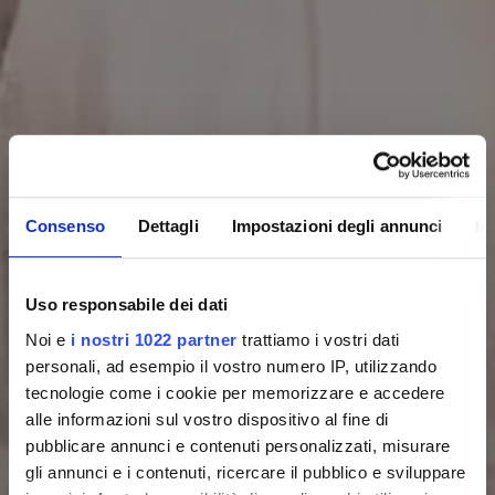
Consenso
Dettagli
Impostazioni degli annunci
In
Uso responsabile dei dati
Noi e
i nostri 1022 partner
trattiamo i vostri dati
personali, ad esempio il vostro numero IP, utilizzando
tecnologie come i cookie per memorizzare e accedere
alle informazioni sul vostro dispositivo al fine di
pubblicare annunci e contenuti personalizzati, misurare
gli annunci e i contenuti, ricercare il pubblico e sviluppare