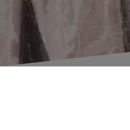
YOUR ENERGY
RECRUITMENT
PARTNER