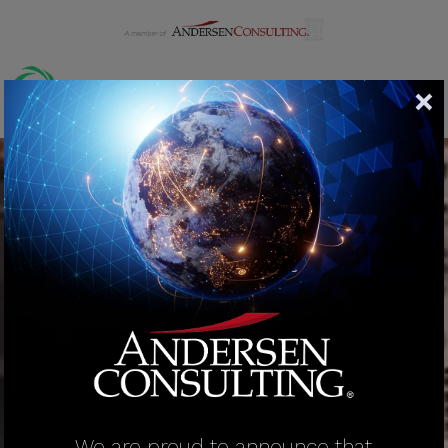
We are proud to announce that