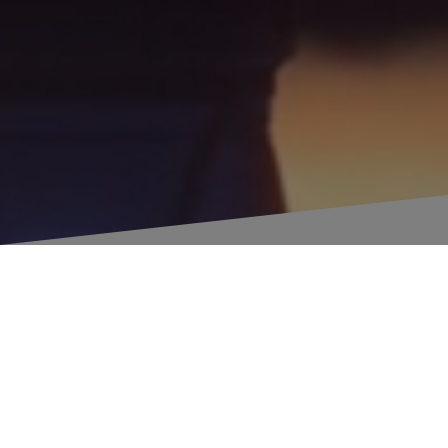
SMART MOBILITY,
HYDROGEN &
ENERGY STORAGE