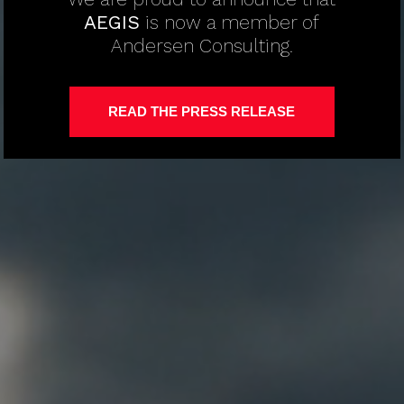
AEGIS
is now a member of
Andersen Consulting.
READ THE PRESS RELEASE