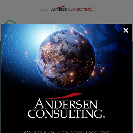
We are proud to announce that