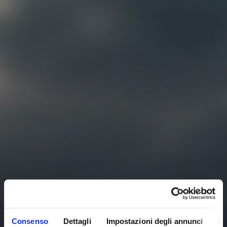
Consenso
Dettagli
Impostazioni degli annunci
In